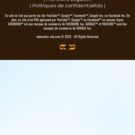
|
Politiques de confidentialités
|
Ce site ne fait pas partie du site YouTube™, Google™, Facebook™, Google Inc. ou Facebook Inc. De
plus, ce site n’est PAS approuvé par YouTube™, Google™ ou Facebook™ en aucune façon.
FACEBOOK™ est une marque de commerce de FACEBOOK, Inc. GOOGLE™ et YOUTUBE™ sont des
marques de commerce de GOOGLE Inc.
www.votre-site.com © 2023 - All Rights Reserved