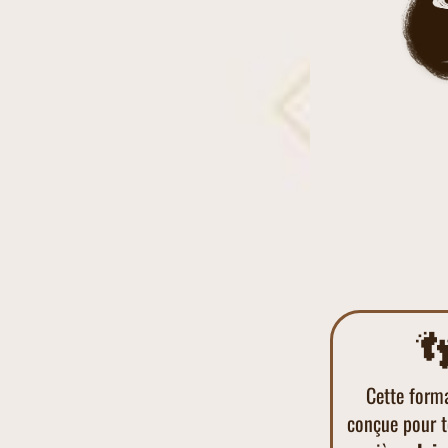

Cette form
conçue pour t