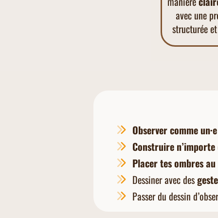
manière
clair
avec une pr
structurée e
Observer
comme un·e 
Construire
n’importe 
Placer tes ombres
au
Dessiner avec des
geste
Passer du dessin d’obse