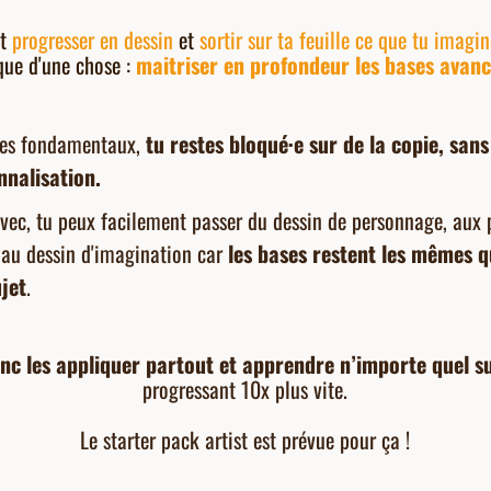
nt
progresser en dessin
et
sortir sur ta feuille ce que tu imagin
que d'une chose :
maitriser en profondeur les bases avanc
ces fondamentaux,
tu restes bloqué·e sur de la copie, sans
nnalisation.
vec, tu peux facilement passer du dessin de personnage, aux 
u dessin d'imagination car
les bases restent les mêmes q
jet
.
nc les appliquer partout et apprendre n’importe quel s
progressant 10x plus vite.
Le starter pack artist est prévue pour ça !