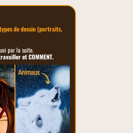
types de dessin (portraits,
oi par la suite.
travailler et COMMENT.