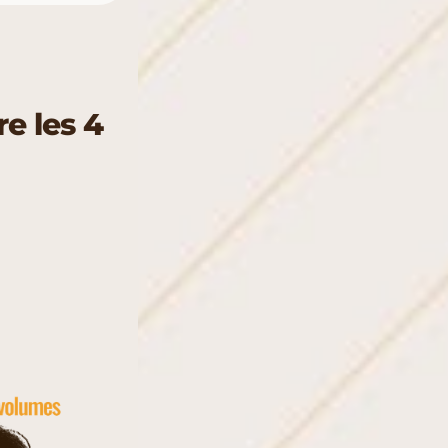
e les 4