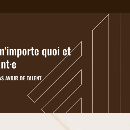
n'importe quoi et
ant·e
AS AVOIR DE TALENT