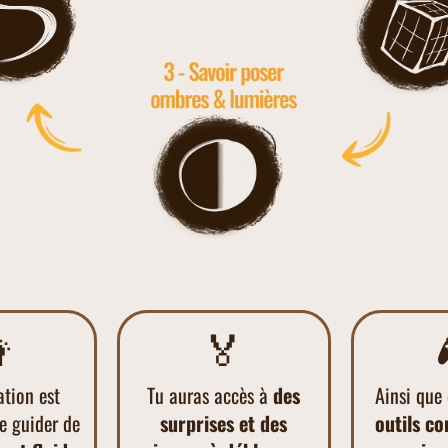

🏅
ation est
Tu auras accès à
des
Ainsi que
e guider de
surprises et des
outils co