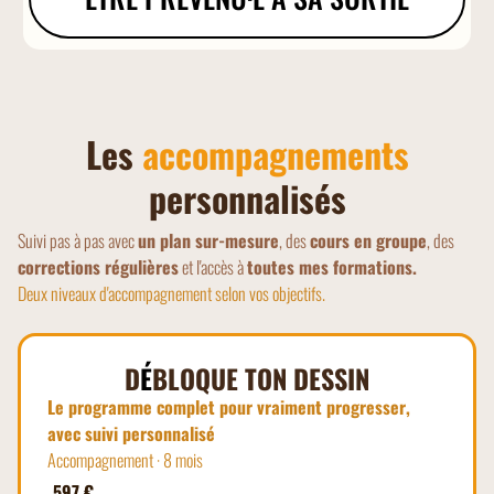
Les
accompagnements
personnalisés
Suivi pas à pas avec
un plan sur-mesure
, des
cours en groupe
, des
corrections régulières
et l'accès à
toutes mes formations.
Deux niveaux d'accompagnement selon vos objectifs.
D
É
BLOQUE TON DESSIN
Le programme complet pour vraiment progresser,
avec suivi personnalisé
Accompagnement · 8 mois
597 €