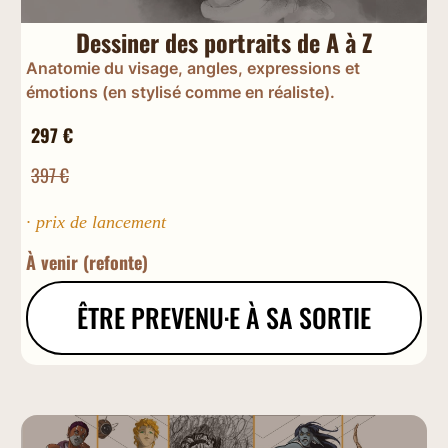
Dessiner des portraits de A à Z
Anatomie du visage, angles, expressions et
émotions (en stylisé comme en réaliste).
297 €
397 €
· prix de lancement
À venir (refonte)
ÊTRE PREVENU·E À SA SORTIE