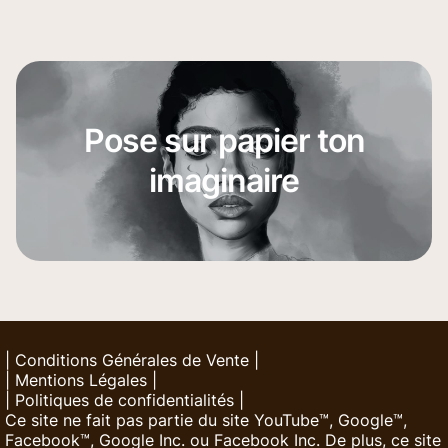
Pose sur papier ton
imaginaire
|
Conditions Générales de Vente
|
|
Mentions Légales
|
|
Politiques de confidentialités
|
Ce site ne fait pas partie du site YouTube™, Google™,
Facebook™, Google Inc. ou Facebook Inc. De plus, ce site