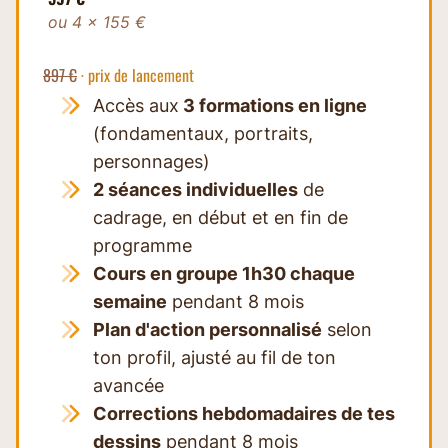
ou 4 × 155 €
897 €
· prix de lancement
Accès aux
3 formations en ligne
(fondamentaux, portraits,
personnages)
2 séances individuelles
de
cadrage, en début et en fin de
programme
Cours en groupe 1h30 chaque
semaine
pendant 8 mois
Plan d'action personnalisé
selon
ton profil, ajusté au fil de ton
avancée
Corrections hebdomadaires de tes
dessins
pendant 8 mois