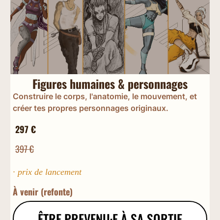
Figures humaines & personnages
Construire le corps, l'anatomie, le mouvement, et
créer tes propres personnages originaux.
297 €
397 €
· prix de lancement
À venir (refonte)
ÊTRE PREVENU·E À SA SORTIE