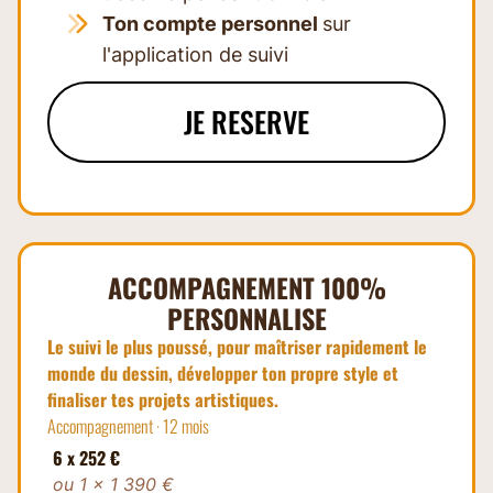
Ton compte personnel
sur
l'application de suivi
JE RESERVE
ACCOMPAGNEMENT 100%
PERSONNALISE
Le suivi le plus poussé, pour maîtriser rapidement le
monde du dessin, développer ton propre style et
finaliser tes projets artistiques.
Accompagnement · 12 mois
6 x 252 €
ou 1 × 1 390 €