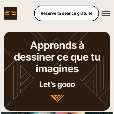
Réserve ta séance gratuite
Apprends à
dessiner ce que tu
imagines
Let's gooo